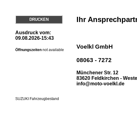
Ihr Ansprechpart
DRUCKEN
Ausdruck vom:
09.08.2026-15:43
Voelkl GmbH
Öffnungszeiten
not available
08063 - 7272
Münchener Str. 12
83620 Feldkirchen - West
info@moto-voelkl.de
SUZUKI Fahrzeugbestand