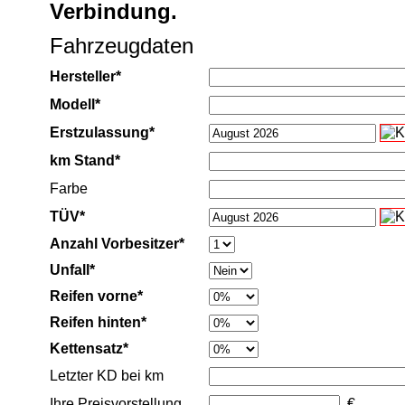
Verbindung.
Fahrzeugdaten
Hersteller*
Modell*
Erstzulassung*
km Stand*
Farbe
TÜV*
Anzahl Vorbesitzer*
Unfall*
Reifen vorne*
Reifen hinten*
Kettensatz*
Letzter KD bei km
Ihre Preisvorstellung
€