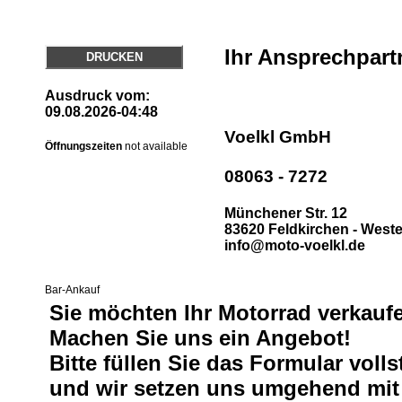
Ihr Ansprechpart
DRUCKEN
Ausdruck vom:
09.08.2026-04:48
Voelkl GmbH
Öffnungszeiten
not available
08063 - 7272
Münchener Str. 12
83620 Feldkirchen - West
info@moto-voelkl.de
Bar-Ankauf
Sie möchten Ihr Motorrad verkauf
Machen Sie uns ein Angebot!
Bitte füllen Sie das Formular voll
und wir setzen uns umgehend mit 