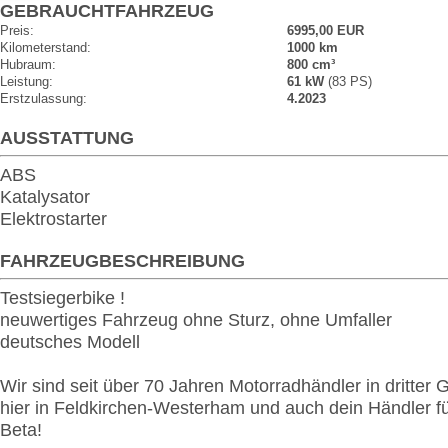
GEBRAUCHTFAHRZEUG
Preis:
6995,00 EUR
Kilometerstand:
1000 km
Hubraum:
800 cm³
Leistung:
61 kW
(83 PS)
Erstzulassung:
4.2023
AUSSTATTUNG
ABS
Katalysator
Elektrostarter
FAHRZEUGBESCHREIBUNG
Testsiegerbike !
neuwertiges Fahrzeug ohne Sturz, ohne Umfaller
deutsches Modell
Wir sind seit über 70 Jahren Motorradhändler in dritter 
hier in Feldkirchen-Westerham und auch dein Händler f
Beta!